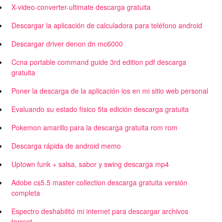
X-video-converter-ultimate descarga gratuita
Descargar la aplicación de calculadora para teléfono android
Descargar driver denon dn mc6000
Ccna portable command guide 3rd edition pdf descarga
gratuita
Poner la descarga de la aplicación ios en mi sitio web personal
Evaluando su estado físico 5ta edición descarga gratuita
Pokemon amarillo para la descarga gratuita rom rom
Descarga rápida de android memo
Uptown funk + salsa, sabor y swing descarga mp4
Adobe cs5.5 master collection descarga gratuita versión
completa
Espectro deshabilitó mi internet para descargar archivos
torrent