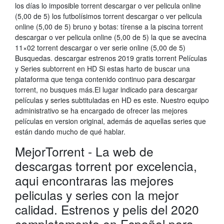
los días lo imposible torrent descargar o ver pelicula online
(5,00 de 5) los futbolísimos torrent descargar o ver pelicula
online (5,00 de 5) bruno y botas: tírense a la piscina torrent
descargar o ver pelicula online (5,00 de 5) la que se avecina
11×02 torrent descargar o ver serie online (5,00 de 5)
Busquedas. descargar estrenos 2019 gratis torrent Películas
y Series subtorrent en HD Si estas harto de buscar una
plataforma que tenga contenido continuo para descargar
torrent, no busques más.El lugar indicado para descargar
películas y series subtituladas en HD es este. Nuestro equipo
administrativo se ha encargado de ofrecer las mejores
películas en version original, además de aquellas series que
están dando mucho de qué hablar.
MejorTorrent - La web de
descargas torrent por excelencia,
aqui encontraras las mejores
peliculas y series con la mejor
calidad. Estrenos y pelis del 2020
completamente en Español para