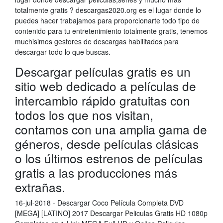
totalmente gratis ? descargas2020.org es el lugar donde lo
puedes hacer trabajamos para proporcionarte todo tipo de
contenido para tu entretenimiento totalmente gratis, tenemos
muchisimos gestores de descargas habilitados para
descargar todo lo que buscas.
Descargar películas gratis es un
sitio web dedicado a películas de
intercambio rápido gratuitas con
todos los que nos visitan,
contamos con una amplia gama de
géneros, desde películas clásicas
o los últimos estrenos de películas
gratis a las producciones más
extrañas.
16-jul-2018 - Descargar Coco Película Completa DVD
[MEGA] [LATINO] 2017 Descargar Peliculas Gratis HD 1080p