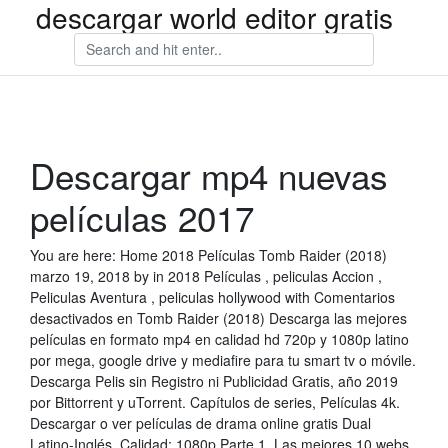
descargar world editor gratis
Descargar mp4 nuevas
películas 2017
You are here: Home 2018 Películas Tomb Raider (2018)
marzo 19, 2018 by in 2018 Películas , peliculas Accion ,
Peliculas Aventura , peliculas hollywood with Comentarios
desactivados en Tomb Raider (2018) Descarga las mejores
películas en formato mp4 en calidad hd 720p y 1080p latino
por mega, google drive y mediafire para tu smart tv o móvile.
Descarga Pelis sin Registro ni Publicidad Gratis, año 2019
por Bittorrent y uTorrent. Capítulos de series, Películas 4k.
Descargar o ver películas de drama online gratis Dual
Latino-Inglés. Calidad: 1080p Parte 1. Las mejores 10 webs