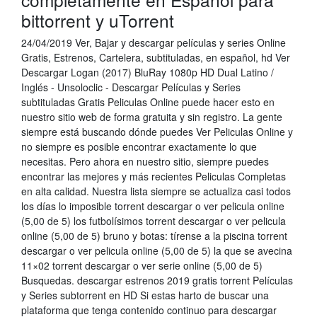
bittorrent y uTorrent
24/04/2019 Ver, Bajar y descargar películas y series Online
Gratis, Estrenos, Cartelera, subtituladas, en español, hd Ver
Descargar Logan (2017) BluRay 1080p HD Dual Latino /
Inglés - Unsoloclic - Descargar Películas y Series
subtituladas Gratis Peliculas Online puede hacer esto en
nuestro sitio web de forma gratuita y sin registro. La gente
siempre está buscando dónde puedes Ver Peliculas Online y
no siempre es posible encontrar exactamente lo que
necesitas. Pero ahora en nuestro sitio, siempre puedes
encontrar las mejores y más recientes Peliculas Completas
en alta calidad. Nuestra lista siempre se actualiza casi todos
los días lo imposible torrent descargar o ver pelicula online
(5,00 de 5) los futbolísimos torrent descargar o ver pelicula
online (5,00 de 5) bruno y botas: tírense a la piscina torrent
descargar o ver pelicula online (5,00 de 5) la que se avecina
11×02 torrent descargar o ver serie online (5,00 de 5)
Busquedas. descargar estrenos 2019 gratis torrent Películas
y Series subtorrent en HD Si estas harto de buscar una
plataforma que tenga contenido continuo para descargar